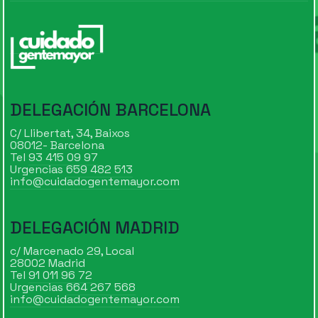
DELEGACIÓN BARCELONA
C/ Llibertat, 34, Baixos
08012- Barcelona
Tel
93 415 09 97
Urgencias
659 482 513
info@cuidadogentemayor.com
DELEGACIÓN MADRID
c/ Marcenado 29, Local
28002 Madrid
Tel
91 011 96 72
Urgencias
664 267 568
info@cuidadogentemayor.com